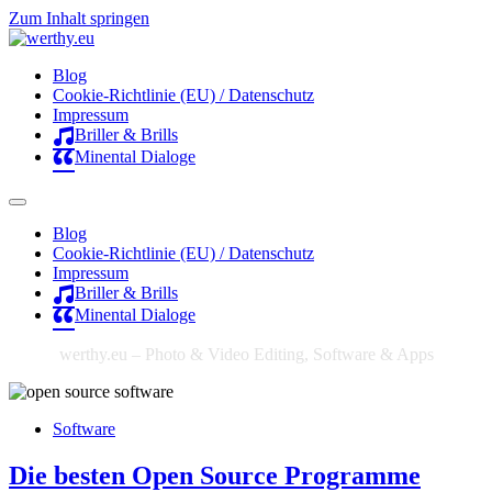
Zum Inhalt springen
Blog
Cookie-Richtlinie (EU) / Datenschutz
Impressum
Briller & Brills
Minental Dialoge
Blog
Cookie-Richtlinie (EU) / Datenschutz
Impressum
Briller & Brills
Minental Dialoge
werthy.eu – Photo & Video Editing, Software & Apps
Software
Die besten Open Source Programme