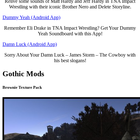
Relive some sounds of Matt Hardy and Jeff Hardy in TNA Impact
Wrestling with their iconic Brother Nero and Delete Storyline.
Dummy Yeah (Android App)
Remember Eli Drake in TNA Impact Wrestling? Get Your Dummy
Yeah Soundboard with this App!
Damn Luck (Android App)
Sorry About Your Damn Luck – James Storm – The Cowboy with
his best slogans!
Gothic Mods
Brownie Texture Pack