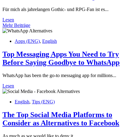
Für mich als jahrelangen Gothic- und RPG-Fan ist es...
Lesen
Mehr Beiträge
Apps (ENG)
,
English
Top Messaging Apps You Need to Try
Before Saying Goodbye to WhatsApp
WhatsApp has been the go-to messaging app for millions...
Lesen
English
,
Tips (ENG)
The Top Social Media Platforms to
Consider as Alternatives to Facebook
As much as we would like to deny it,...