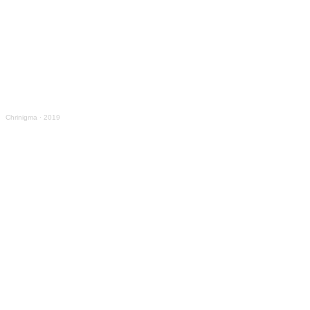
Chrinigma
·
2019