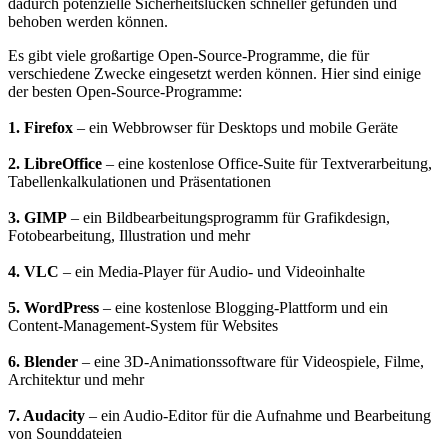
dadurch potenzielle Sicherheitslücken schneller gefunden und
behoben werden können.
Es gibt viele großartige Open-Source-Programme, die für
verschiedene Zwecke eingesetzt werden können. Hier sind einige
der besten Open-Source-Programme:
1. Firefox
– ein Webbrowser für Desktops und mobile Geräte
2. LibreOffice
– eine kostenlose Office-Suite für Textverarbeitung,
Tabellenkalkulationen und Präsentationen
3. GIMP
– ein Bildbearbeitungsprogramm für Grafikdesign,
Fotobearbeitung, Illustration und mehr
4. VLC
– ein Media-Player für Audio- und Videoinhalte
5. WordPress
– eine kostenlose Blogging-Plattform und ein
Content-Management-System für Websites
6. Blender
– eine 3D-Animationssoftware für Videospiele, Filme,
Architektur und mehr
7. Audacity
– ein Audio-Editor für die Aufnahme und Bearbeitung
von Sounddateien