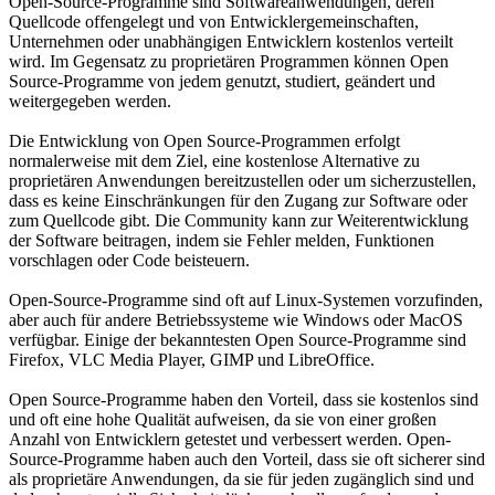
Open-Source-Programme sind Softwareanwendungen, deren
Quellcode offengelegt und von Entwicklergemeinschaften,
Unternehmen oder unabhängigen Entwicklern kostenlos verteilt
wird. Im Gegensatz zu proprietären Programmen können Open
Source-Programme von jedem genutzt, studiert, geändert und
weitergegeben werden.
Die Entwicklung von Open Source-Programmen erfolgt
normalerweise mit dem Ziel, eine kostenlose Alternative zu
proprietären Anwendungen bereitzustellen oder um sicherzustellen,
dass es keine Einschränkungen für den Zugang zur Software oder
zum Quellcode gibt. Die Community kann zur Weiterentwicklung
der Software beitragen, indem sie Fehler melden, Funktionen
vorschlagen oder Code beisteuern.
Open-Source-Programme sind oft auf Linux-Systemen vorzufinden,
aber auch für andere Betriebssysteme wie Windows oder MacOS
verfügbar. Einige der bekanntesten Open Source-Programme sind
Firefox, VLC Media Player, GIMP und LibreOffice.
Open Source-Programme haben den Vorteil, dass sie kostenlos sind
und oft eine hohe Qualität aufweisen, da sie von einer großen
Anzahl von Entwicklern getestet und verbessert werden. Open-
Source-Programme haben auch den Vorteil, dass sie oft sicherer sind
als proprietäre Anwendungen, da sie für jeden zugänglich sind und