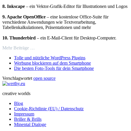
8. Inkscape
– ein Vektor-Grafik-Editor für Illustrationen und Logos
9. Apache OpenOffice
– eine kostenlose Office-Suite für
verschiedene Anwendungen wie Textverarbeitung,
Tabellenkalkulationen, Präsentationen und mehr
10. Thunderbird
– ein E-Mail-Client für Desktop-Computer.
Mehr Beiträge …
Tolle und nützliche WordPress Plugins
Werbung blockieren auf dem Smartphone
Die besten Foto-Tools für dein Smartphone
Verschlagwortet
open source
creative worlds
Blog
Cookie-Richtlinie (EU) / Datenschutz
Impressum
Briller & Brills
Minental Dialoge