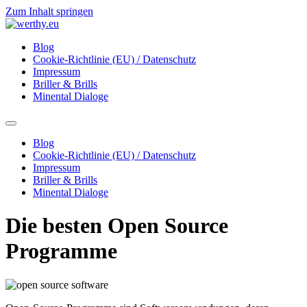
Zum Inhalt springen
Blog
Cookie-Richtlinie (EU) / Datenschutz
Impressum
Briller & Brills
Minental Dialoge
Blog
Cookie-Richtlinie (EU) / Datenschutz
Impressum
Briller & Brills
Minental Dialoge
Die besten Open Source
Programme