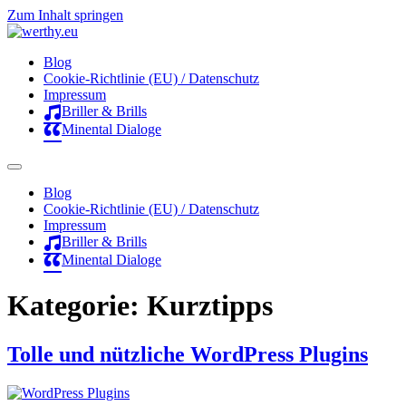
Zum Inhalt springen
Blog
Cookie-Richtlinie (EU) / Datenschutz
Impressum
Briller & Brills
Minental Dialoge
Blog
Cookie-Richtlinie (EU) / Datenschutz
Impressum
Briller & Brills
Minental Dialoge
Kategorie:
Kurztipps
Tolle und nützliche WordPress Plugins