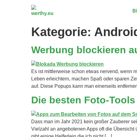
B
Kategorie:
Androi
Werbung blockieren a
Es ist mittlerweise schon etwas nervend, wenn 
Leben erleichtern, machen Spaß oder sparen Zeit
auf. Diese Popups kann man einerseits entfern
Die besten Foto-Tools
Dass man im Jahr 2021 kein großer Zauberer sei
Vielzahl an angebotenen Apps oft die Übersicht ü
gibt einige Helferlein die ich nicht […]