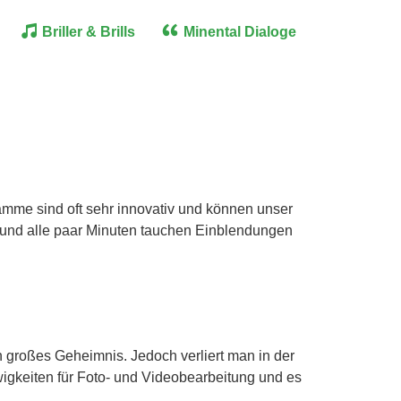
Briller & Brills
Minental Dialoge
amme sind oft sehr innovativ und können unser
t und alle paar Minuten tauchen Einblendungen
 großes Geheimnis. Jedoch verliert man in der
Ewigkeiten für Foto- und Videobearbeitung und es