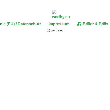
inie (EU) / Datenschutz
Impressum
Briller & Brills
(c) werthy.eu