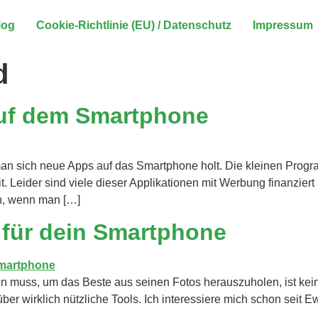
log
Cookie-Richtlinie (EU) / Datenschutz
Impressum
d
uf dem Smartphone
man sich neue Apps auf das Smartphone holt. Die kleinen Progr
. Leider sind viele dieser Applikationen mit Werbung finanzier
en, wenn man […]
 für dein Smartphone
n muss, um das Beste aus seinen Fotos herauszuholen, ist kein
ber wirklich nützliche Tools. Ich interessiere mich schon seit 