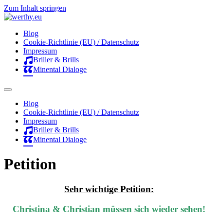
Zum Inhalt springen
Blog
Cookie-Richtlinie (EU) / Datenschutz
Impressum
Briller & Brills
Minental Dialoge
Blog
Cookie-Richtlinie (EU) / Datenschutz
Impressum
Briller & Brills
Minental Dialoge
Petition
Sehr wichtige Petition:
Christina & Christian müssen sich wieder sehen!